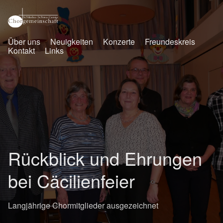
Über uns
Neuigkeiten
Konzerte
Freundeskreis
Kontakt
Links
Rückblick und Ehrungen
bei Cäcilienfeier
Langjährige Chormitglieder ausgezeichnet