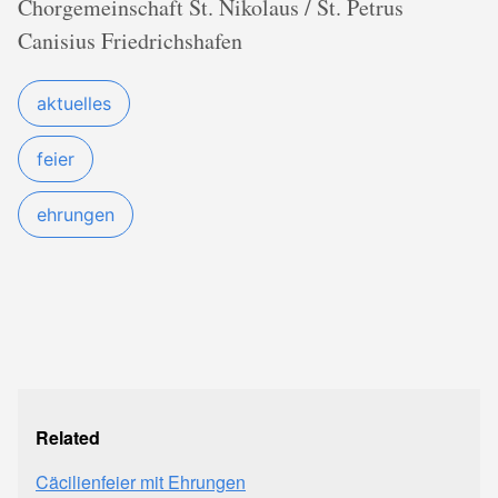
Chorgemeinschaft St. Nikolaus / St. Petrus
Canisius Friedrichshafen
aktuelles
feier
ehrungen
Related
Cäcilienfeier mit Ehrungen